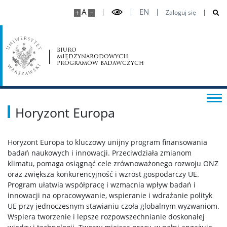
A
EN
Zaloguj się
biuro
międzynarodowych
programów badawczych
Horyzont Europa
Horyzont Europa to kluczowy unijny program finansowania
badań naukowych i innowacji. Przeciwdziała zmianom
klimatu, pomaga osiągnąć cele zrównoważonego rozwoju ONZ
oraz zwiększa konkurencyjność i wzrost gospodarczy UE.
Program ułatwia współpracę i wzmacnia wpływ badań i
innowacji na opracowywanie, wspieranie i wdrażanie polityk
UE przy jednoczesnym stawianiu czoła globalnym wyzwaniom.
Wspiera tworzenie i lepsze rozpowszechnianie doskonałej