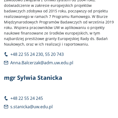
doświadczenie w zakresie europejskich projektów
badawczych zdobywa od 2015 roku, począwszy od projektu
realizowanego w ramach 7 Programu Ramowego. W Biurze
Międzynarodowych Programów Badawczych od września 2019
roku. Wspiera pracowników UW w aplikowaniu o projekty
naukowe finansowane ze środków europejskich, w tym
najbardziej prestiżowe granty Europejskiej Rady ds. Badań
Naukowych, oraz w ich realizacji i raportowaniu.
+48 22 55 24 230, 55 20 743
Anna.Balcerzak@adm.uw.edu.pl
mgr Sylwia Stanicka
+48 22 55 24 245
s.stanicka@uw.edu.pl