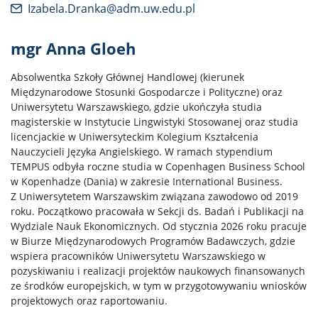
Izabela.Dranka@adm.uw.edu.pl
mgr Anna Gloeh
Absolwentka Szkoły Głównej Handlowej (kierunek
Międzynarodowe Stosunki Gospodarcze i Polityczne) oraz
Uniwersytetu Warszawskiego, gdzie ukończyła studia
magisterskie w Instytucie Lingwistyki Stosowanej oraz studia
licencjackie w Uniwersyteckim Kolegium Kształcenia
Nauczycieli Języka Angielskiego. W ramach stypendium
TEMPUS odbyła roczne studia w Copenhagen Business School
w Kopenhadze (Dania) w zakresie International Business.
Z Uniwersytetem Warszawskim związana zawodowo od 2019
roku. Początkowo pracowała w Sekcji ds. Badań i Publikacji na
Wydziale Nauk Ekonomicznych. Od stycznia 2026 roku pracuje
w Biurze Międzynarodowych Programów Badawczych, gdzie
wspiera pracowników Uniwersytetu Warszawskiego w
pozyskiwaniu i realizacji projektów naukowych finansowanych
ze środków europejskich, w tym w przygotowywaniu wniosków
projektowych oraz raportowaniu.