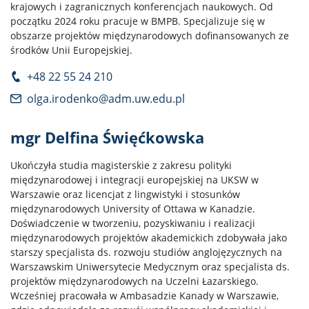
krajowych i zagranicznych konferencjach naukowych. Od
początku 2024 roku pracuje w BMPB. Specjalizuje się w
obszarze projektów międzynarodowych dofinansowanych ze
środków Unii Europejskiej.
+48 22 55 24 210
olga.irodenko@adm.uw.edu.pl
mgr Delfina Święćkowska
Ukończyła studia magisterskie z zakresu polityki
międzynarodowej i integracji europejskiej na UKSW w
Warszawie oraz licencjat z lingwistyki i stosunków
międzynarodowych University of Ottawa w Kanadzie.
Doświadczenie w tworzeniu, pozyskiwaniu i realizacji
międzynarodowych projektów akademickich zdobywała jako
starszy specjalista ds. rozwoju studiów anglojęzycznych na
Warszawskim Uniwersytecie Medycznym oraz specjalista ds.
projektów międzynarodowych na Uczelni Łazarskiego.
Wcześniej pracowała w Ambasadzie Kanady w Warszawie,