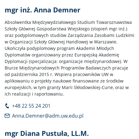
mgr inż. Anna Demner
Absolwentka Międzywydziałowego Studium Towaroznawstwa
Szkoły Głównej Gospodarstwa Wiejskiego (stopień mgr inż.)
oraz podyplomowych studiów Zarządzania Zasobami Ludzkimi
w Organizacji Szkoły Głównej Handlowej w Warszawie.
Ukończyła podyplomowy program Akademii Młodych
Dyplomatów organizowany przez Europejską Akademię
Dyplomacji (specjalizacja: organizacje międzynarodowe). W
Biurze Międzynarodowych Programów Badawczych pracuje
od października 2015 r. Wspiera pracowników UW w
aplikowaniu o projekty naukowe finansowane ze środków
europejskich, w tym granty Marii Skłodowskiej-Curie, oraz w
ich realizacji i raportowaniu.
+48 22 55 24 201
Anna.Demner@adm.uw.edu.pl
mgr Diana Pustuła, LL.M.