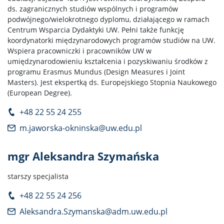
ds. zagranicznych studiów wspólnych i programów
podwójnego/wielokrotnego dyplomu, działającego w ramach
Centrum Wsparcia Dydaktyki UW. Pełni także funkcję
koordynatorki międzynarodowych programów studiów na UW.
Wspiera pracowniczki i pracowników UW w
umiędzynarodowieniu kształcenia i pozyskiwaniu środków z
programu Erasmus Mundus (Design Measures i Joint
Masters). Jest ekspertką ds. Europejskiego Stopnia Naukowego
(European Degree).
+48 22 55 24 255
m.jaworska-okninska@uw.edu.pl
mgr Aleksandra Szymańska
starszy specjalista
+48 22 55 24 256
Aleksandra.Szymanska@adm.uw.edu.pl