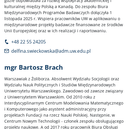
gdzie odpowiadała za rozwój współpracy akademickiej i
kulturalnej między Polską a Kanadą. Do zespołu Biura
Międzynarodowych Programów Badawczych dołączyła 1
listopada 2025 r. Wspiera pracowników UW w aplikowaniu o
międzynarodowe projekty badawcze finansowane ze środków
Unii Europejskiej oraz w ich realizacji i raportowaniu.
+48 22 55 24205
delfina.swieckowska@adm.uw.edu.pl
mgr Bartosz Brach
Warszawiak z Żoliborza. Absolwent Wydziału Socjologii oraz
Wydziału Nauk Politycznych i Studiów Międzynarodowych
Uniwersytetu Warszawskiego. Zawodowo od zawsze związany
z Uniwersytetem Warszawskim. Od 2010 roku z
Interdyscyplinarnym Centrum Modelowania Matematycznego
i Komputerowego jako asystent administracyjny przy
projektach Fundacji na rzecz Nauki Polskiej. Następnie, w
Centrum Nowym Technologii - członek zespołu obsługującego
projekty naukowe. A od 2017 roku pracownik Biura Obsługi