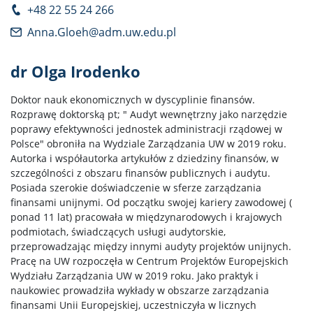
+48 22 55 24 266
Anna.Gloeh@adm.uw.edu.pl
dr Olga Irodenko
Doktor nauk ekonomicznych w dyscyplinie finansów.
Rozprawę doktorską pt; " Audyt wewnętrzny jako narzędzie
poprawy efektywności jednostek administracji rządowej w
Polsce" obroniła na Wydziale Zarządzania UW w 2019 roku.
Autorka i współautorka artykułów z dziedziny finansów, w
szczególności z obszaru finansów publicznych i audytu.
Posiada szerokie doświadczenie w sferze zarządzania
finansami unijnymi. Od początku swojej kariery zawodowej (
ponad 11 lat) pracowała w międzynarodowych i krajowych
podmiotach, świadczących usługi audytorskie,
przeprowadzając między innymi audyty projektów unijnych.
Pracę na UW rozpoczęła w Centrum Projektów Europejskich
Wydziału Zarządzania UW w 2019 roku. Jako praktyk i
naukowiec prowadziła wykłady w obszarze zarządzania
finansami Unii Europejskiej, uczestniczyła w licznych