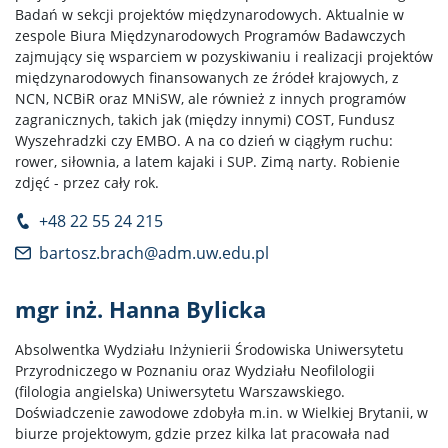
Badań w sekcji projektów międzynarodowych. Aktualnie w
zespole Biura Międzynarodowych Programów Badawczych
zajmujący się wsparciem w pozyskiwaniu i realizacji projektów
międzynarodowych finansowanych ze źródeł krajowych, z
NCN, NCBiR oraz MNiSW, ale również z innych programów
zagranicznych, takich jak (między innymi) COST, Fundusz
Wyszehradzki czy EMBO. A na co dzień w ciągłym ruchu:
rower, siłownia, a latem kajaki i SUP. Zimą narty. Robienie
zdjęć - przez cały rok.
+48 22 55 24 215
bartosz.brach@adm.uw.edu.pl
mgr inż. Hanna Bylicka
Absolwentka Wydziału Inżynierii Środowiska Uniwersytetu
Przyrodniczego w Poznaniu oraz Wydziału Neofilologii
(filologia angielska) Uniwersytetu Warszawskiego.
Doświadczenie zawodowe zdobyła m.in. w Wielkiej Brytanii, w
biurze projektowym, gdzie przez kilka lat pracowała nad