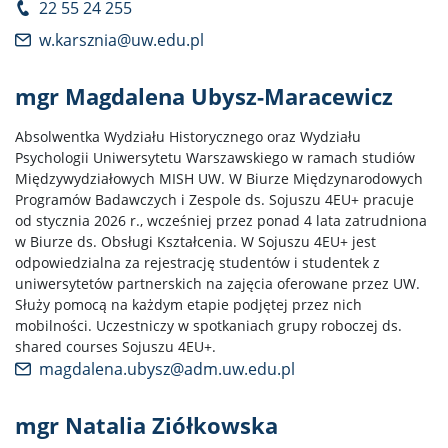
22 55 24 255
w.karsznia@uw.edu.pl
mgr Magdalena Ubysz-Maracewicz
Absolwentka Wydziału Historycznego oraz Wydziału
Psychologii Uniwersytetu Warszawskiego w ramach studiów
Międzywydziałowych MISH UW. W Biurze Międzynarodowych
Programów Badawczych i Zespole ds. Sojuszu 4EU+ pracuje
od stycznia 2026 r., wcześniej przez ponad 4 lata zatrudniona
w Biurze ds. Obsługi Kształcenia. W Sojuszu 4EU+ jest
odpowiedzialna za rejestrację studentów i studentek z
uniwersytetów partnerskich na zajęcia oferowane przez UW.
Służy pomocą na każdym etapie podjętej przez nich
mobilności. Uczestniczy w spotkaniach grupy roboczej ds.
shared courses Sojuszu 4EU+.
magdalena.ubysz@adm.uw.edu.pl
mgr Natalia Ziółkowska