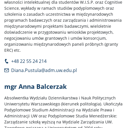
własności intelektualnej dla studentów W.I.S.P. oraz Cognitive
Science, wykłady w ramach studiów podyplomowych oraz
szkolenia o zasadach uczestnictwa w międzynarodowych
programach badawczych oraz zarządzania i administrowania
międzynarodowymi projektami badawczymi, wieloletnie
doświadczenie w przygotowaniu wniosków projektowych,
negocjowaniu umów grantowych i umów konsorcjum,
organizowaniu międzynarodowych paneli próbnych (granty
ERC) etc.
+48 22 55 24 214
Diana.Pustula@adm.uw.edu.pl
mgr Anna Balcerzak
Absolwentka Wydziału Dziennikarstwa i Nauk Politycznych
Uniwersytetu Warszawskiego (kierunek politologia). Ukończyła
Podyplomowe Studium Administracji na Wydziale Prawa i
Administracji UW oraz Podyplomowe Studia Menedżerskie:
Zarządzanie szkołą wyższą na Wydziale Zarządzania UW.
Zawodowo związana z Uniwersytetem od 2004 roku,