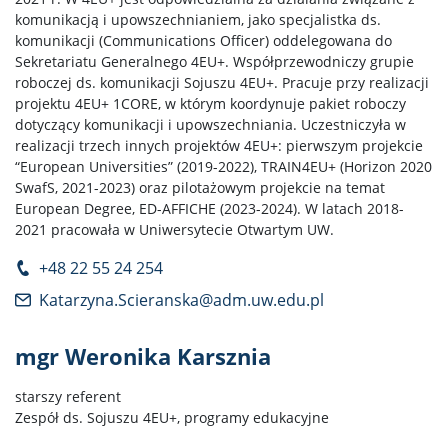
komunikacją i upowszechnianiem, jako specjalistka ds.
komunikacji (Communications Officer) oddelegowana do
Sekretariatu Generalnego 4EU+. Współprzewodniczy grupie
roboczej ds. komunikacji Sojuszu 4EU+. Pracuje przy realizacji
projektu 4EU+ 1CORE, w którym koordynuje pakiet roboczy
dotyczący komunikacji i upowszechniania. Uczestniczyła w
realizacji trzech innych projektów 4EU+: pierwszym projekcie
“European Universities” (2019-2022), TRAIN4EU+ (Horizon 2020
SwafS, 2021-2023) oraz pilotażowym projekcie na temat
European Degree, ED-AFFICHE (2023-2024). W latach 2018-
2021 pracowała w Uniwersytecie Otwartym UW.
+48 22 55 24 254
Katarzyna.Scieranska@adm.uw.edu.pl
mgr Weronika Karsznia
starszy referent
Zespół ds. Sojuszu 4EU+, programy edukacyjne