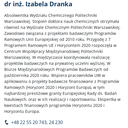
dr inż. Izabela Dranka
Absolwentka Wydziału Chemicznego Politechniki
Warszawskiej. Stopień doktora nauk chemicznych otrzymała
również na Wydziale Chemicznym Politechniki Warszawskiej.
Zawodowo związana z projektami badawczymi Programów
Ramowych Unii Europejskiej od 2010 roku. Przygodę z 7
Programem Ramowym UE i Horyzontem 2020 rozpoczęła w
Centrum Współpracy Międzynarodowej Politechniki
Warszawskiej. W międzyczasie koordynowała realizację
projektów badawczych na prywatnej uczelni wyższej. W
Biurze Międzynarodowych Programów Badawczych od
października 2020 roku. Wspiera pracowników UW w
aplikowaniu o projekty badawcze finansowane z Programów
Ramowych (Horyzont 2020 i Horyzont Europa), w tym
najbardziej prestiżowe granty Europejskiej Rady ds. Badań
Naukowych, oraz w ich realizacji i raportowaniu. Ekspertka w
kwestiach finansowych programów Horyzontu 2020 i
Horyzontu Europa.
+48 22 55 20 743, 24 230